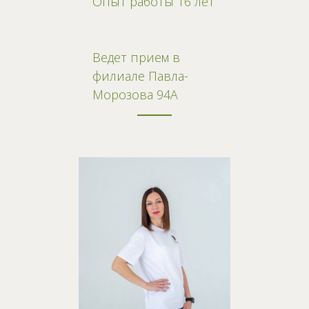
Опыт работы 16 лет
Ведет прием в
филиале Павла-
Морозова 94А