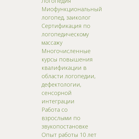
Логопедия
Миофункциональный
логопед, заиколог
Сертификация по
логопедическому
массажу
Многочисленные
курсы повышения
квалификации в
области логопедии,
дефектологии,
сенсорной
интеграции
Работа со
взрослыми по
звукопостановке
Опыт работы 10 лет