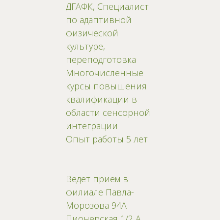
ДГАФК, Специалист
по адаптивной
физической
культуре,
переподготовка
Многочисленные
курсы повышения
квалификации в
области сенсорной
интеграции
Опыт работы 5 лет
Ведет прием в
филиале Павла-
Морозова 94А
Пионерская 1/2 А