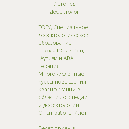
Логопед
Дефектолог
ТОГУ, Специальное
дефектологическое
образование
Школа Юлии Эрц,
"Аутизм и АВА
Терапия"
Многочисленные
курсы повышения
квалификации в
области логопедии
и дефектологии
Опыт работы 7 лет
Ведет прием в