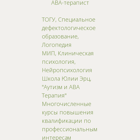
АВА-терапист
ТОГУ, Специальное
дефектологическое
образование,
Логопедия
МИП, Клиническая
психология,
Нейропсихология
Школа Юлии Эрц,
"Аутизм и АВА
Терапия"
Многочисленные
курсы повышения
квалификации по
профессиональным
интересам