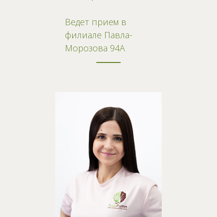
Ведет прием в
филиале Павла-
Морозова 94А