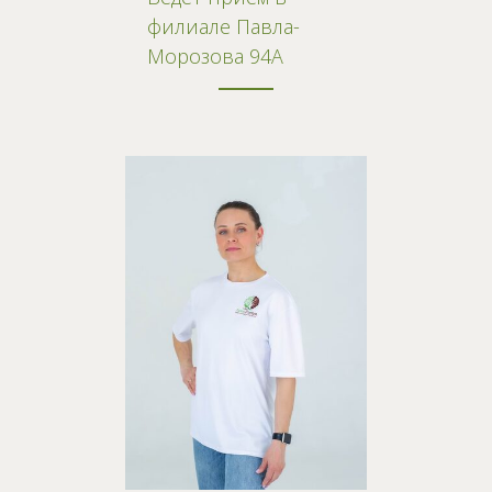
филиале Павла-
Морозова 94А