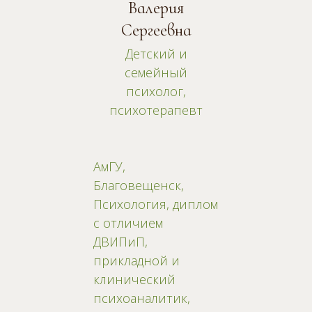
Валерия
Сергеевна
Детский и
семейный
психолог,
психотерапевт
АмГУ,
Благовещенск,
Психология, диплом
с отличием
ДВИПиП,
прикладной и
клинический
психоаналитик,